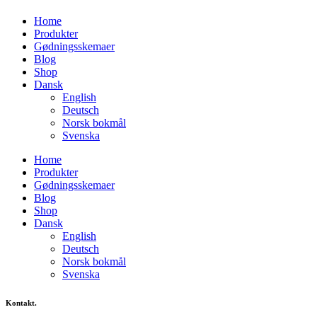
Home
Produkter
Gødningsskemaer
Blog
Shop
Dansk
English
Deutsch
Norsk bokmål
Svenska
Home
Produkter
Gødningsskemaer
Blog
Shop
Dansk
English
Deutsch
Norsk bokmål
Svenska
Kontakt.