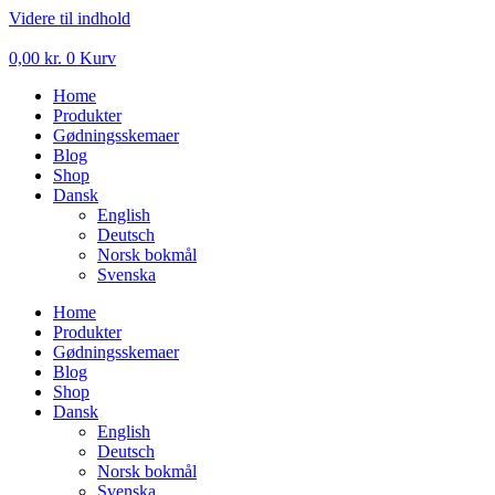
Videre til indhold
0,00
kr.
0
Kurv
Home
Produkter
Gødningsskemaer
Blog
Shop
Dansk
English
Deutsch
Norsk bokmål
Svenska
Home
Produkter
Gødningsskemaer
Blog
Shop
Dansk
English
Deutsch
Norsk bokmål
Svenska