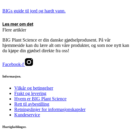
BIGs guide til jord og hardt vann.
Les mer om det
Flere artikler
BIG Plant Science er din danske gjødselprodusent. På vår
hjemmeside kan du lære alt om våre produkter, og som noe nytt kan
du kjøpe din gjødsel direkte fra oss!
Facebook-f
Informasjon.
Vilkår og betingelser
Frakt og levering
Hvem er BIG Plant Science
Rett til avbestilling
Retningslinjer for informasjonskapsler
Kundeservice
Hurtigkoblinger.