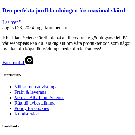
Den perfekta jordblandningen för maximal skörd
Läs mer "
augusti 23, 2024
Inga kommentarer
BIG Plant Science är din danska tillverkare av gödningsmedel. På
vår webbplats kan du lära dig allt om våra produkter och som något
nytt kan du köpa ditt gödningsmedel direkt från oss!
Facebook-f
Information.
Villkor och anvisningar
Frakt & leverans
Vem är BIG Plant Science
Rätt till avbeställning
Policy för cookies
Kundservice
Snabblänkar.