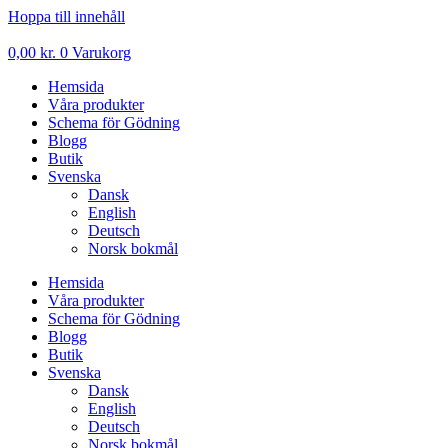
Hoppa till innehåll
0,00
kr.
0
Varukorg
Hemsida
Våra produkter
Schema för Gödning
Blogg
Butik
Svenska
Dansk
English
Deutsch
Norsk bokmål
Hemsida
Våra produkter
Schema för Gödning
Blogg
Butik
Svenska
Dansk
English
Deutsch
Norsk bokmål