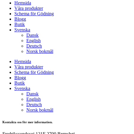
Hemsida
Våra produkter
Schema för Gödning
Blogg
Butik
Svenska
Dansk
English
Deutsch
Norsk bokmål
Hemsida
Våra produkter
Schema för Gödning
Blogg
Butik
Svenska
Dansk
English
Deutsch
Norsk bokmål
Kontakta oss för mer information.
Fredrikssundsvej 121F 2700 Brønshøj.