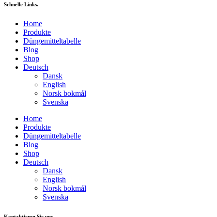
Schnelle Links.
Home
Produkte
Düngemitteltabelle
Blog
Shop
Deutsch
Dansk
English
Norsk bokmål
Svenska
Home
Produkte
Düngemitteltabelle
Blog
Shop
Deutsch
Dansk
English
Norsk bokmål
Svenska
Kontaktieren Sie uns.