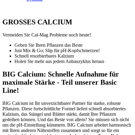
GROSSES CALCIUM
Vermeiden Sie Cal-Mag Probleme noch heute!
Geben Sie Ihren Pflanzen das Beste
Just Mix & Go; Slip für pH-Kopfschmerzen!
Schnell resorbierbares Kalzium
Holen Sie mehr aus jedem Anbauzyklus heraus
BIG Calcium: Schnelle Aufnahme für
maximale Stärke - Teil unserer Basic
Line!
BIG Calcium ist Ihr unverzichtbarer Partner für starke, robuste
Pflanzen. Diese fortschrittliche Formel liefert schnell absorbiertes
Kalzium, das Stängel und Blätter stärkt, damit Ihre Pflanzen
gedeihen können. Und das Beste von allem? Sie müssen sich nicht
um die pH-Einstellung kümmern. BIG Calcium arbeitet harmonisch
mit Ihren anderen Nährstoffen zusammen und sorgt so für ein