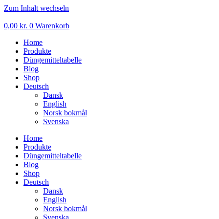
Zum Inhalt wechseln
0,00
kr.
0
Warenkorb
Home
Produkte
Düngemitteltabelle
Blog
Shop
Deutsch
Dansk
English
Norsk bokmål
Svenska
Home
Produkte
Düngemitteltabelle
Blog
Shop
Deutsch
Dansk
English
Norsk bokmål
Svenska