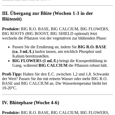
III. Übergang zur Blüte (Wochen 1-3 in der
Blütezeit)
Produkte:
BIG R.O. BASE, BIG CALCIUM, BIG FLOWERS,
BIG ROOTS (BIG BOOST, BIG SHIELD optional) Jetzt
wechseln die Pflanzen von der vegetativen zur blühenden Phase:
Passen Sie die Ernährung an, indem Sie
BIG R.O. BASE
(ca. 3 mL/L)
laufen lassen, um reichlich Phosphor und
Kalium bereitzustellen.
BIG FLOWERS (1 mL/L)
bringt die Knospenbildung in
Gang, während
BIG CALCIUM
die Pflanzen robust hält.
Profi-Tipp:
Halten Sie den E.C. zwischen 1,2 und 1,8. Schwankt
der Wert? Passen Sie ihn mit reinem Wasser oder mehr BIG R.O.
BASE und BIG CALCIUM an. Die Wassertemperatur bleibt bei
19-20°C.
IV. Blütephase (Woche 4-6)
Produkte:
BIG R.O. BASE, BIG CALCIUM, BIG FLOWERS,