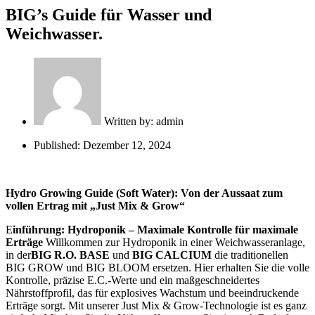
BIG’s Guide für Wasser und
Weichwasser.
Written by:
admin
Published:
Dezember 12, 2024
Hydro Growing Guide (Soft Water): Von der Aussaat zum
vollen Ertrag mit „Just Mix & Grow“
E
inführung: Hydroponik – Maximale Kontrolle für maximale
Erträge
Willkommen zur Hydroponik in einer Weichwasseranlage,
in der
BIG R.O. BASE
und
BIG CALCIUM
die traditionellen
BIG GROW und BIG BLOOM ersetzen. Hier erhalten Sie die volle
Kontrolle, präzise E.C.-Werte und ein maßgeschneidertes
Nährstoffprofil, das für explosives Wachstum und beeindruckende
Erträge sorgt. Mit unserer Just Mix & Grow-Technologie ist es ganz