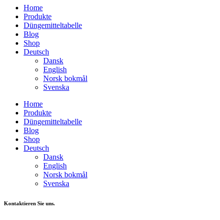
Home
Produkte
Düngemitteltabelle
Blog
Shop
Deutsch
Dansk
English
Norsk bokmål
Svenska
Home
Produkte
Düngemitteltabelle
Blog
Shop
Deutsch
Dansk
English
Norsk bokmål
Svenska
Kontaktieren Sie uns.