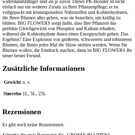
widerstandsfähiger sind als je zuvor. Dieser PK-Booster ist nicht
einfach nur ein weiterer Zusatz zu Ihrer Pflanzenpflege; er ist
vollgepackt mit leistungsstarken Nährstoffen und Kohlenhydraten,
die Ihren Blumen alles geben, was sie brauchen, um kräftig zu
blühen. BIG FLOWERS sorgt dafür, dass Ihre Pflanzen das
perfekte Gleichgewicht von Phosphor und Kalium erhalten,
während die Kohlenhydrate ihnen einen Energieschub geben. Das
Ergebnis? Eine Explosion von größeren, schwereren und robusteren
Blumen, die Ihnen jedes Mal die Show stehlen werden. Wenn Sie
Blumen wollen, die Eindruck machen, dann ist BIG FLOWERS Ihr
neuer bester Freund.
Zusätzliche Informationen
Gewicht
n. v.
Størrelse
1L, 5L, 25L
Rezensionen
Es gibt noch keine Rezensionen.
Schreibe die erste Rezension für „GROSSE BLUMEN“