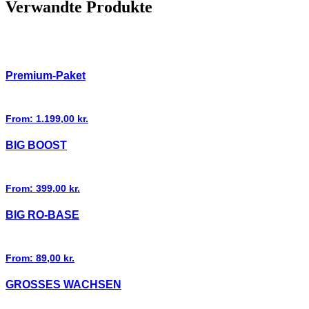
Verwandte Produkte
Premium-Paket
From:
1.199,00
kr.
BIG BOOST
From:
399,00
kr.
BIG RO-BASE
From:
89,00
kr.
GROSSES WACHSEN