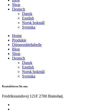
Blog
Shop
Deutsch
Dansk
English
Norsk bokmål
Svenska
Home
Produkte
Düngemitteltabelle
Blog
Shop
Deutsch
Dansk
English
Norsk bokmål
Svenska
Kontaktieren Sie uns.
Fredrikssundsvej 121F 2700 Brønshøj.