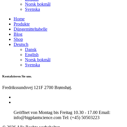
Norsk bokmål
Svenska
Home
Produkte
Düngemitteltabelle
Blog
Shop
Deutsch
Dansk
English
Norsk bokmål
Svenska
Kontaktieren Sie uns.
Fredrikssundsvej 121F 2700 Brønshøj.
Geöffnet von Montag bis Freitag 10.30 - 17.00 Email:
info@bigplantscience.com Tel: (+45) 50503223