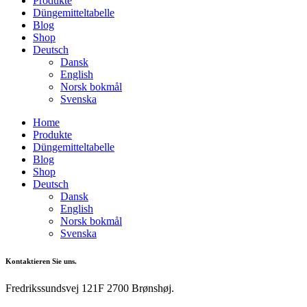
Produkte
Düngemitteltabelle
Blog
Shop
Deutsch
Dansk
English
Norsk bokmål
Svenska
Home
Produkte
Düngemitteltabelle
Blog
Shop
Deutsch
Dansk
English
Norsk bokmål
Svenska
Kontaktieren Sie uns.
Fredrikssundsvej 121F 2700 Brønshøj.