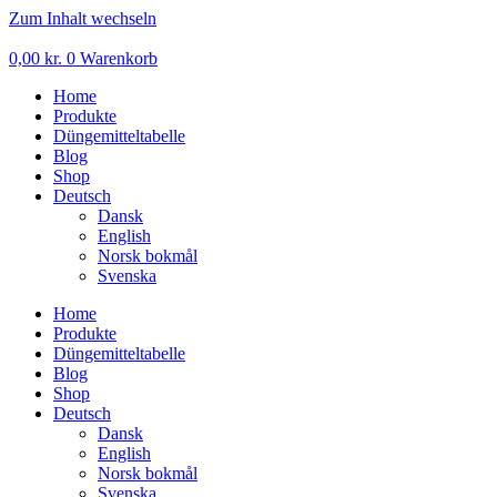
Zum Inhalt wechseln
0,00
kr.
0
Warenkorb
Home
Produkte
Düngemitteltabelle
Blog
Shop
Deutsch
Dansk
English
Norsk bokmål
Svenska
Home
Produkte
Düngemitteltabelle
Blog
Shop
Deutsch
Dansk
English
Norsk bokmål
Svenska