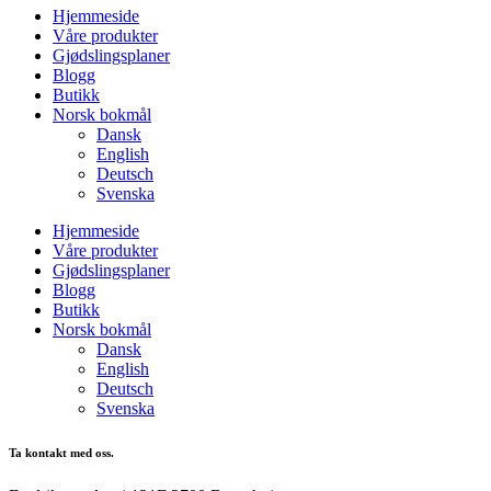
Hjemmeside
Våre produkter
Gjødslingsplaner
Blogg
Butikk
Norsk bokmål
Dansk
English
Deutsch
Svenska
Hjemmeside
Våre produkter
Gjødslingsplaner
Blogg
Butikk
Norsk bokmål
Dansk
English
Deutsch
Svenska
Ta kontakt med oss.