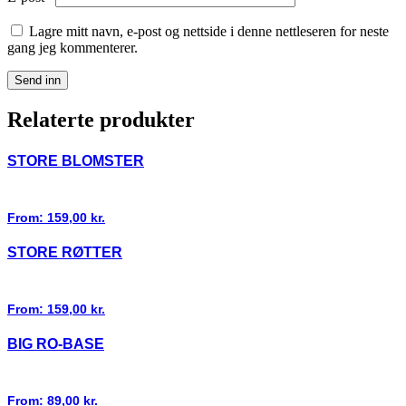
Lagre mitt navn, e-post og nettside i denne nettleseren for neste
gang jeg kommenterer.
Relaterte produkter
STORE BLOMSTER
From:
159,00
kr.
STORE RØTTER
From:
159,00
kr.
BIG RO-BASE
From:
89,00
kr.