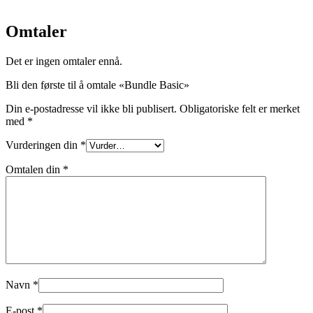
Omtaler
Det er ingen omtaler ennå.
Bli den første til å omtale «Bundle Basic»
Din e-postadresse vil ikke bli publisert.
Obligatoriske felt er merket
med
*
Vurderingen din
*
Omtalen din
*
Navn
*
E-post
*