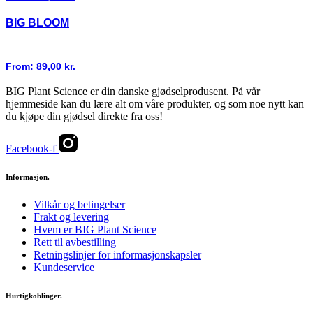
BIG BLOOM
From:
89,00
kr.
BIG Plant Science er din danske gjødselprodusent. På vår
hjemmeside kan du lære alt om våre produkter, og som noe nytt kan
du kjøpe din gjødsel direkte fra oss!
Facebook-f
Informasjon.
Vilkår og betingelser
Frakt og levering
Hvem er BIG Plant Science
Rett til avbestilling
Retningslinjer for informasjonskapsler
Kundeservice
Hurtigkoblinger.