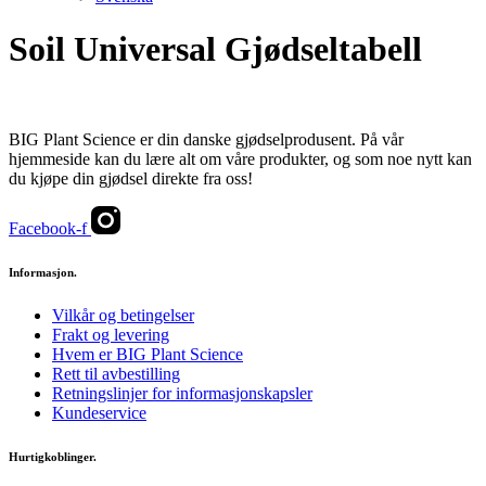
Soil Universal Gjødseltabell
BIG Plant Science er din danske gjødselprodusent. På vår
hjemmeside kan du lære alt om våre produkter, og som noe nytt kan
du kjøpe din gjødsel direkte fra oss!
Facebook-f
Informasjon.
Vilkår og betingelser
Frakt og levering
Hvem er BIG Plant Science
Rett til avbestilling
Retningslinjer for informasjonskapsler
Kundeservice
Hurtigkoblinger.