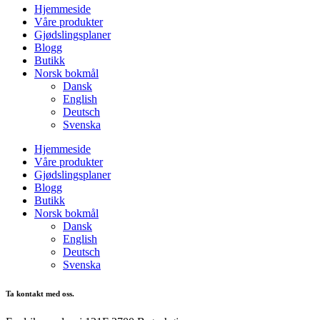
Hjemmeside
Våre produkter
Gjødslingsplaner
Blogg
Butikk
Norsk bokmål
Dansk
English
Deutsch
Svenska
Hjemmeside
Våre produkter
Gjødslingsplaner
Blogg
Butikk
Norsk bokmål
Dansk
English
Deutsch
Svenska
Ta kontakt med oss.