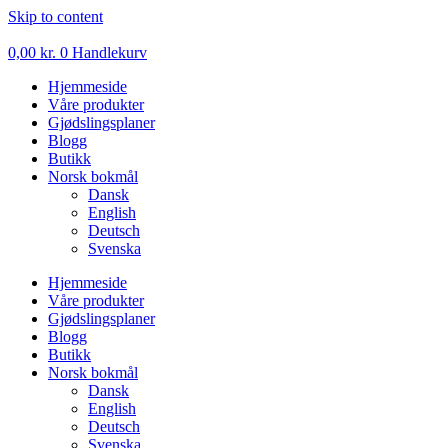
Skip to content
0,00
kr.
0
Handlekurv
Hjemmeside
Våre produkter
Gjødslingsplaner
Blogg
Butikk
Norsk bokmål
Dansk
English
Deutsch
Svenska
Hjemmeside
Våre produkter
Gjødslingsplaner
Blogg
Butikk
Norsk bokmål
Dansk
English
Deutsch
Svenska